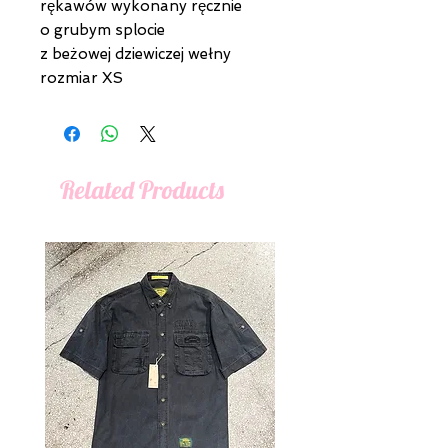
rękawów wykonany ręcznie
o grubym splocie
z beżowej dziewiczej wełny
rozmiar XS
Related Products