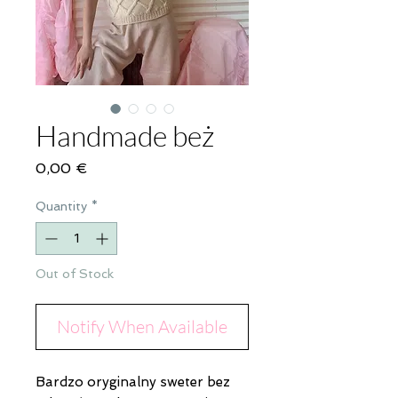
Handmade beż
Price
0,00 €
Quantity
*
Out of Stock
Notify When Available
Bardzo oryginalny sweter bez