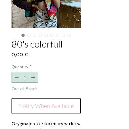
80's colorfull
Price
0,00 €
Quantity
*
Out of Stock
Notify When Available
Oryginalna kurtka/marynarka w