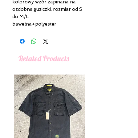
kolorowy wzór zapinana na
ozdobne guziczki, rozmiar od S
do M/L
bawełna+polyester
Related Products