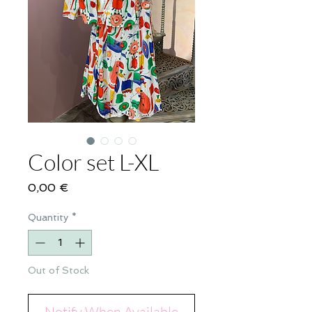
Color set L-XL
Price
0,00 €
Quantity
*
Out of Stock
Notify When Available