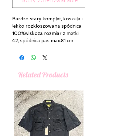
Bardzo stary komplet, koszula i
lekko rozkloszowana spódnica
100%wiskoza rozmiar z metki
42, spódnica pas max.81 cm
Related Products