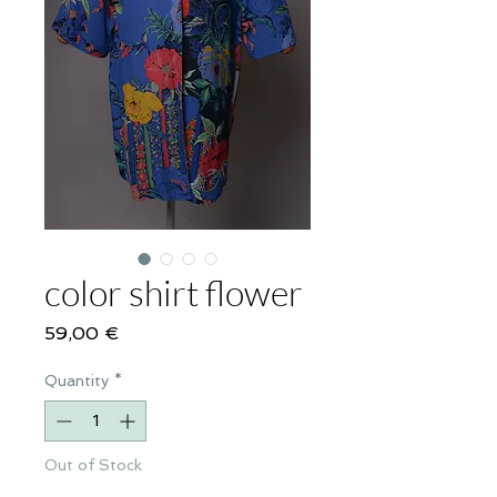
color shirt flower
Price
59,00 €
Quantity
*
Out of Stock