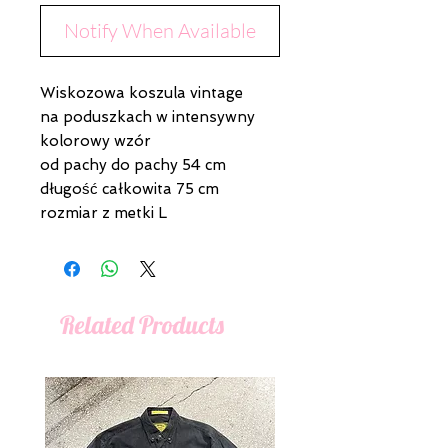
Notify When Available
Wiskozowa koszula vintage
na poduszkach w intensywny
kolorowy wzór
od pachy do pachy 54 cm
długość całkowita 75 cm
rozmiar z metki L
Related Products