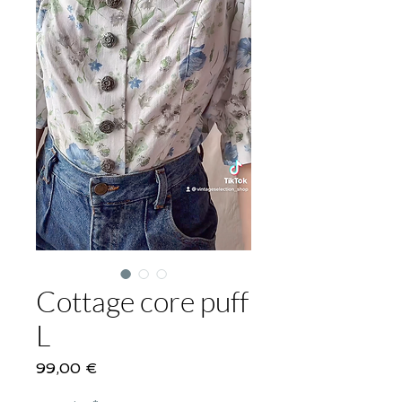
Cottage core puff
L
Price
99,00 €