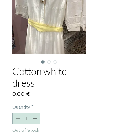
Cotton white
dress
Price
0,00 €
Quantity
*
Out of Stock