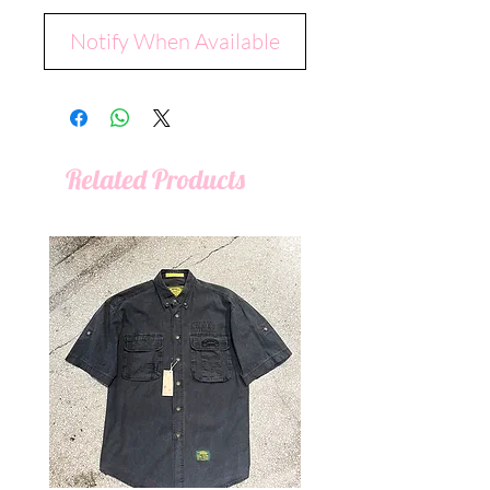
Notify When Available
Related Products