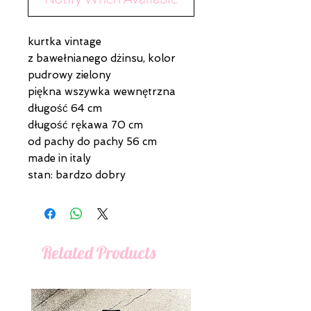
kurtka vintage
z bawełnianego dżinsu, kolor
pudrowy zielony
piękna wszywka wewnętrzna
długość 64 cm
długość rękawa 70 cm
od pachy do pachy 56 cm
made in italy
stan: bardzo dobry
Related Products