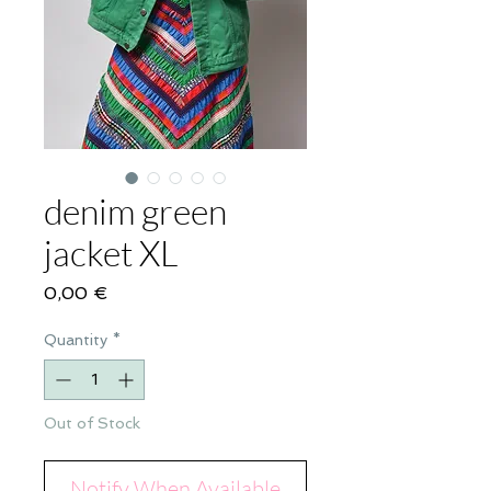
denim green
jacket XL
Price
0,00 €
Quantity
*
Out of Stock
Notify When Available