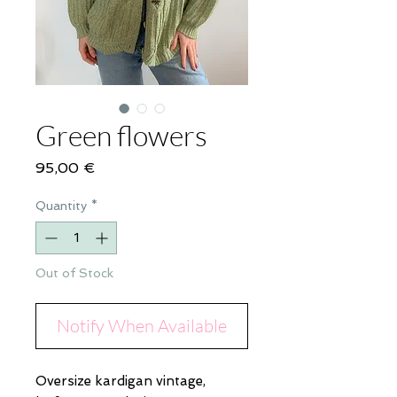
Green flowers
Price
95,00 €
Quantity
*
Out of Stock
Notify When Available
Oversize kardigan vintage,