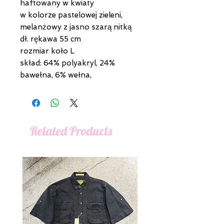
haftowany w kwiaty
w kolorze pastelowej zieleni,
melanżowy z jasno szarą nitką
dł. rękawa 55 cm
rozmiar koło L
skład: 64% polyakryl, 24%
bawełna, 6% wełna,
Related Products