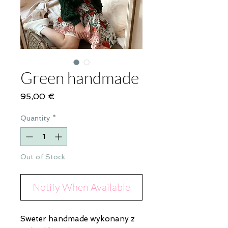
Green handmade
Price
95,00 €
Quantity
*
Out of Stock
Notify When Available
Sweter handmade wykonany z