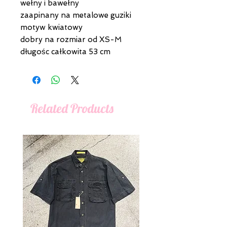
wełny i bawełny
zaapinany na metalowe guziki
motyw kwiatowy
dobry na rozmiar od XS-M
długośc całkowita 53 cm
Related Products