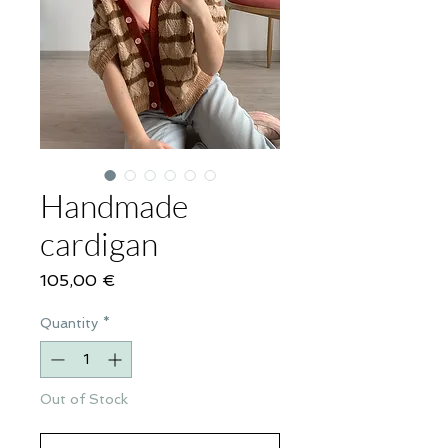
Handmade
cardigan
Price
105,00 €
Quantity
*
Out of Stock