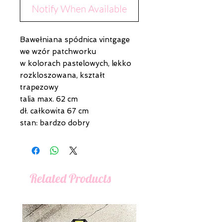
Notify When Available
Bawełniana spódnica vintgage
we wzór patchworku
w kolorach pastelowych, lekko
rozkloszowana, kształt
trapezowy
talia max. 62 cm
dł. całkowita 67 cm
stan: bardzo dobry
Related Products