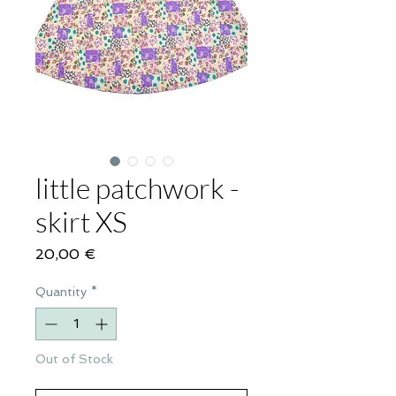
little patchwork -
skirt XS
Price
20,00 €
Quantity
*
Out of Stock