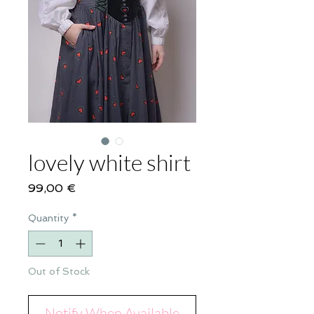
lovely white shirt
Price
99,00 €
Quantity
*
Out of Stock
Notify When Available