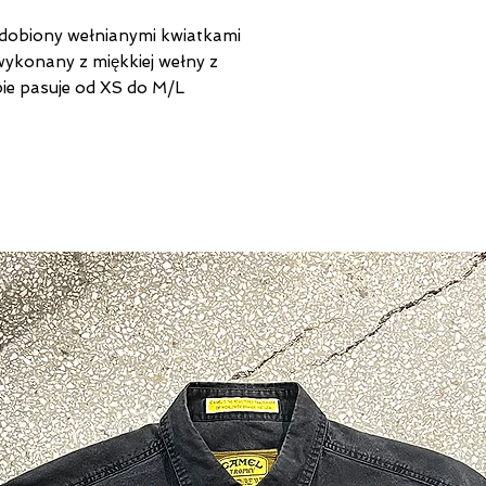
dobiony wełnianymi kwiatkami
wykonany z miękkiej wełny z
pie pasuje od XS do M/L