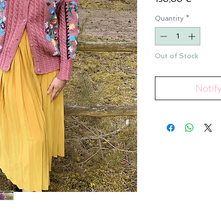
Quantity
*
Out of Stock
Notif