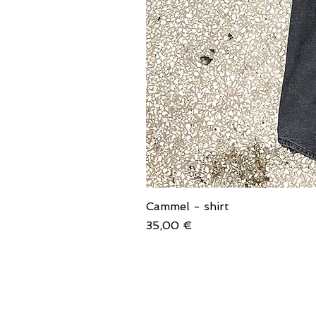
Cammel - shirt
Price
35,00 €