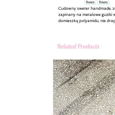
Cudowny sweter handmade, z
zapinany na metalowe guziki 
domieszką polyamidu, nie dra
Related Products