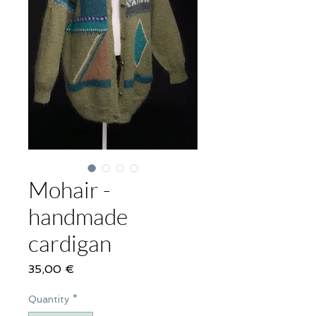
Mohair -
handmade
cardigan
Price
35,00 €
Quantity
*