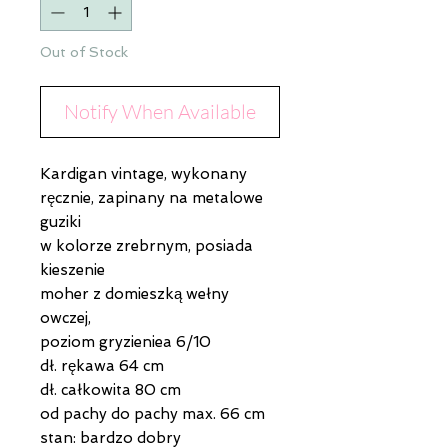
Out of Stock
Notify When Available
Kardigan vintage, wykonany
ręcznie, zapinany na metalowe
guziki
w kolorze zrebrnym, posiada
kieszenie
moher z domieszką wełny
owczej,
poziom gryzieniea 6/10
dł. rękawa 64 cm
dł. całkowita 80 cm
od pachy do pachy max. 66 cm
stan: bardzo dobry