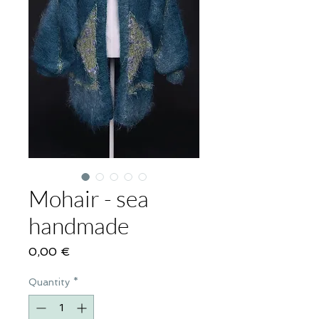
Mohair - sea
handmade
Price
0,00 €
Quantity
*