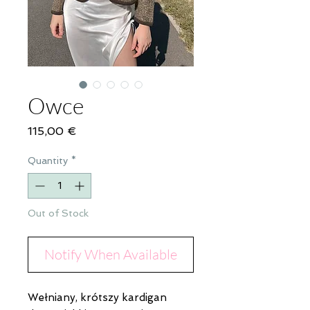
Owce
Price
115,00 €
Quantity
*
Out of Stock
Notify When Available
Wełniany, krótszy kardigan