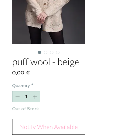
puff wool - beige
Price
0,00 €
Quantity
*
Out of Stock
Notify When Available