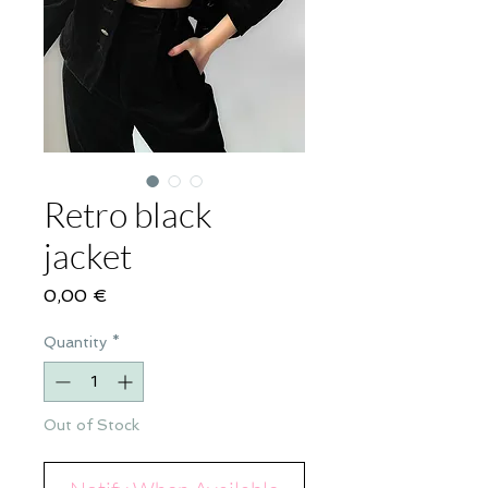
Retro black
jacket
Price
0,00 €
Quantity
*
Out of Stock