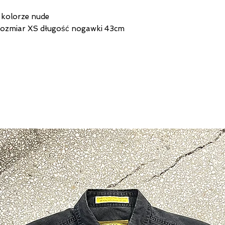
 kolorze nude
rozmiar XS długość nogawki 43cm