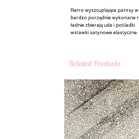
Retro wyszcuplające pantsy w
bardzo porządnie wykonane 
ładnie zbierają uda i pośladki
wstawki satynowe elastyczne
Related Products