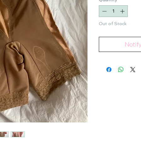
Out of Stock
Notif