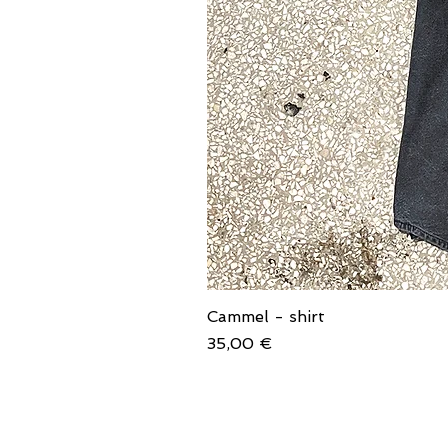
Cammel - shirt
Price
35,00 €