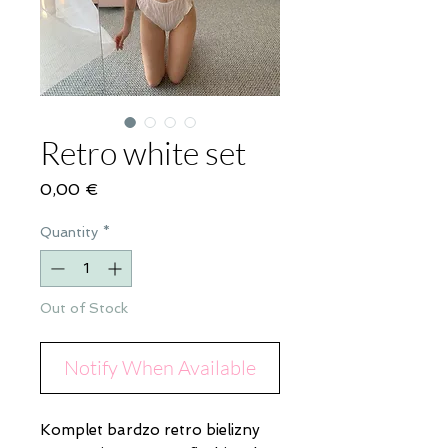
Retro white set
Price
0,00 €
Quantity
*
Out of Stock
Notify When Available
Komplet bardzo retro bielizny