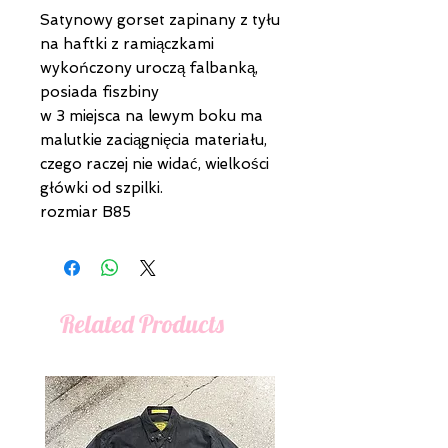
Satynowy gorset zapinany z tyłu
na haftki z ramiączkami
wykończony uroczą falbanką,
posiada fiszbiny
w 3 miejsca na lewym boku ma
malutkie zaciągnięcia materiału,
czego raczej nie widać, wielkości
główki od szpilki.
rozmiar B85
Related Products