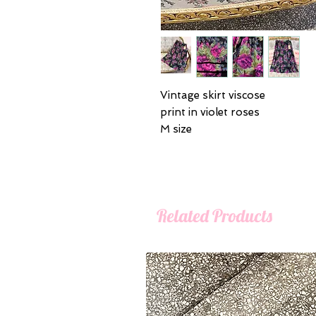
Vintage skirt viscose
print in violet roses
M size
Related Products