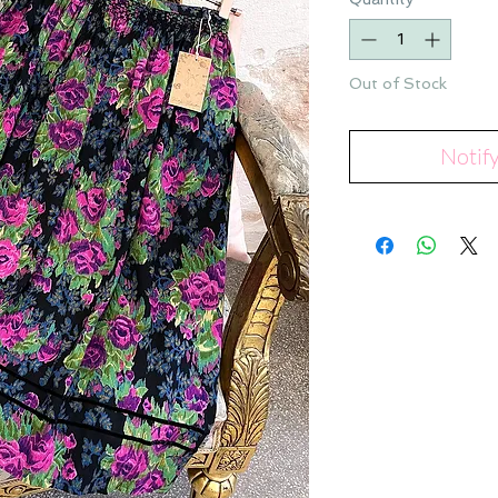
Out of Stock
Notif