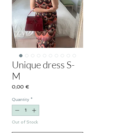
Unique dress S-
M
Price
0,00 €
Quantity
*
Out of Stock