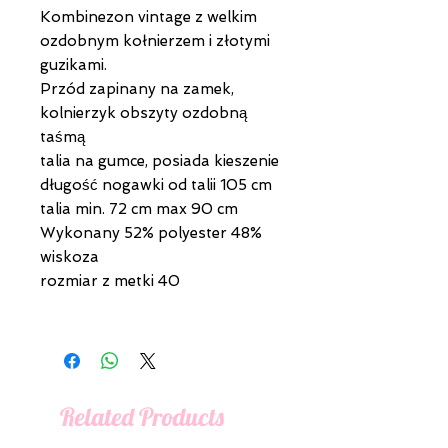
Kombinezon vintage z welkim
ozdobnym kołnierzem i złotymi
guzikami.
Przód zapinany na zamek,
kolnierzyk obszyty ozdobną
taśmą
talia na gumce, posiada kieszenie
długość nogawki od talii 105 cm
talia min. 72 cm max 90 cm
Wykonany 52% polyester 48%
wiskoza
rozmiar z metki 40
Related Products