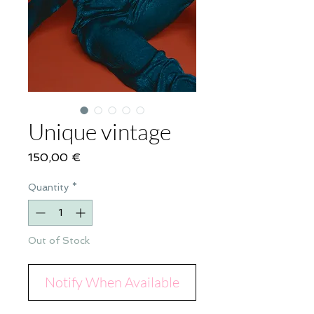
Unique vintage
Price
150,00 €
Quantity
*
Out of Stock
Notify When Available