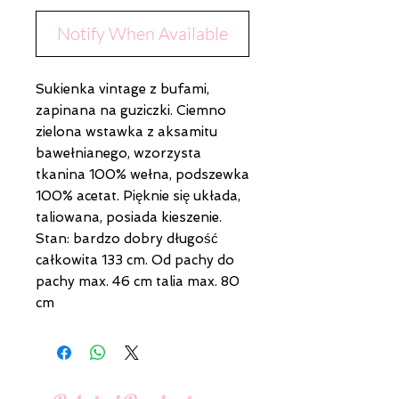
Notify When Available
Sukienka vintage z bufami,
zapinana na guziczki. Ciemno
zielona wstawka z aksamitu
bawełnianego, wzorzysta
tkanina 100% wełna, podszewka
100% acetat. Pięknie się układa,
taliowana, posiada kieszenie.
Stan: bardzo dobry długość
całkowita 133 cm. Od pachy do
pachy max. 46 cm talia max. 80
cm