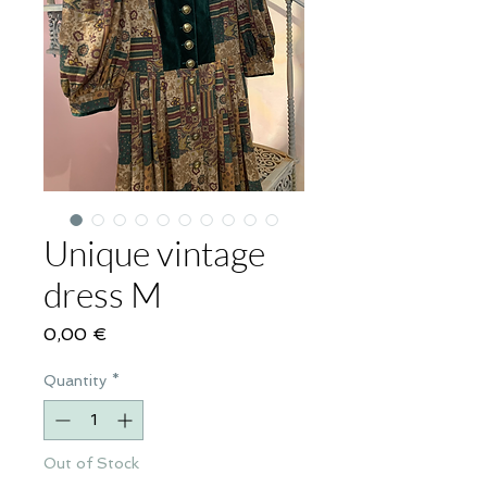
Unique vintage
dress M
Price
0,00 €
Quantity
*
Out of Stock