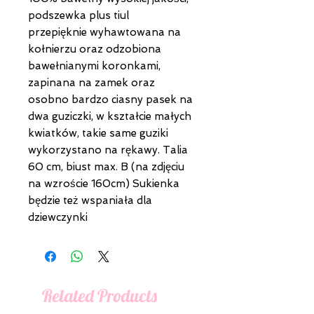
podszewka plus tiul
przepięknie wyhawtowana na
kołnierzu oraz odzobiona
bawełnianymi koronkami,
zapinana na zamek oraz
osobno bardzo ciasny pasek na
dwa guziczki, w kształcie małych
kwiatków, takie same guziki
wykorzystano na rękawy. Talia
60 cm, biust max. B (na zdjęciu
na wzroście 160cm) Sukienka
będzie też wspaniała dla
dziewczynki
Related Products