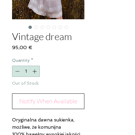
Vintage dream
Price
95,00 €
Quantity
*
Out of Stock
Notify When Available
Oryginalna dawna sukienka,
możliwe, że komunijna
100% bawełny wysokiej jakości,