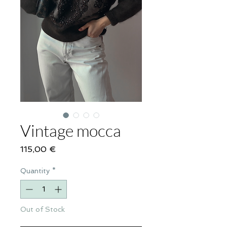
Vintage mocca
Price
115,00 €
Quantity
*
Out of Stock