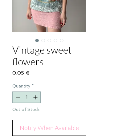
Vintage sweet
flowers
Price
0,05 €
Quantity
*
Out of Stock
Notify When Available