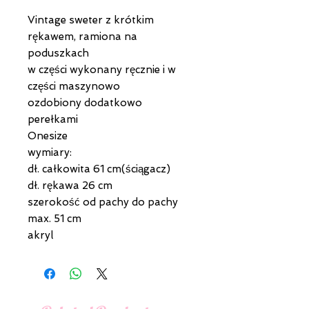
Vintage sweter z krótkim
rękawem, ramiona na
poduszkach
w części wykonany ręcznie i w
części maszynowo
ozdobiony dodatkowo
perełkami
Onesize
wymiary:
dł. całkowita 61 cm(ściągacz)
dł. rękawa 26 cm
szerokość od pachy do pachy
max. 51 cm
akryl