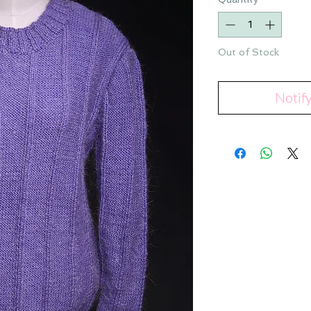
Out of Stock
Notif