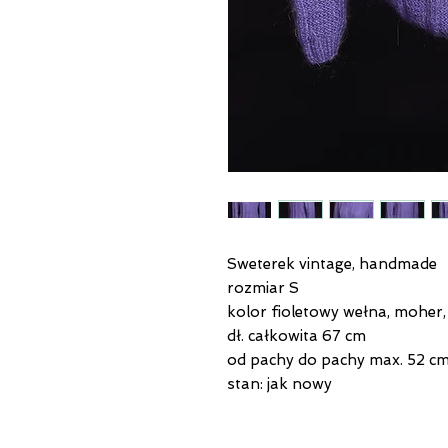
Sweterek vintage, handmade
rozmiar S
kolor fioletowy wełna, moher
dł. całkowita 67 cm
od pachy do pachy max. 52 c
stan: jak nowy