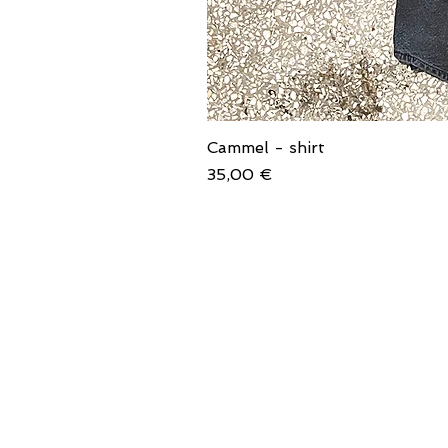
Cammel - shirt
Price
35,00 €