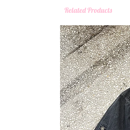
Related Products