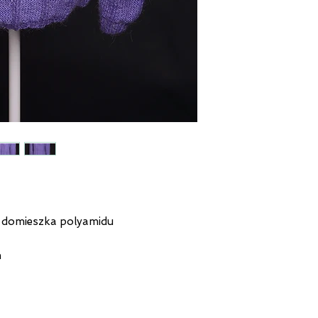
, domieszka polyamidu
m