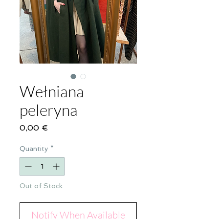
Wełniana
peleryna
Price
0,00 €
Quantity
*
Out of Stock
Notify When Available