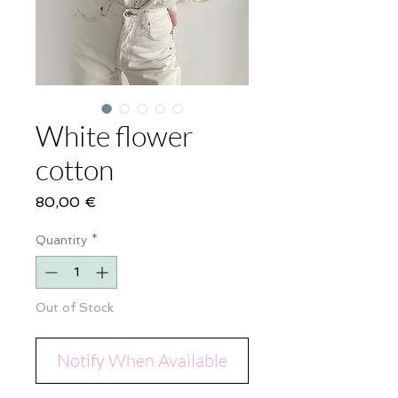
White flower
cotton
Price
80,00 €
Quantity
*
Out of Stock
Notify When Available