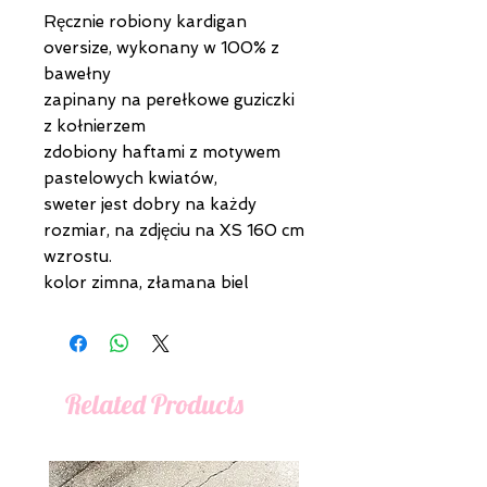
Ręcznie robiony kardigan
oversize, wykonany w 100% z
bawełny
zapinany na perełkowe guziczki
z kołnierzem
zdobiony haftami z motywem
pastelowych kwiatów,
sweter jest dobry na każdy
rozmiar, na zdjęciu na XS 160 cm
wzrostu.
kolor zimna, złamana biel
Related Products