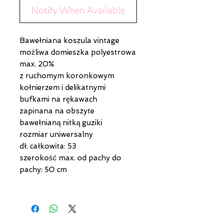
Notify When Available
Bawełniana koszula vintage
możliwa domieszka polyestrowa
max. 20%
z ruchomym koronkowym
kołnierzem i delikatnymi
bufkami na rękawach
zapinana na obszyte
bawełnianą nitką guziki
rozmiar uniwersalny
dł. całkowita: 53
szerokość max. od pachy do
pachy: 50 cm