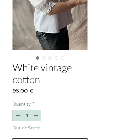
White vintage
cotton
Price
95,00 €
Quantity
*
Out of Stock