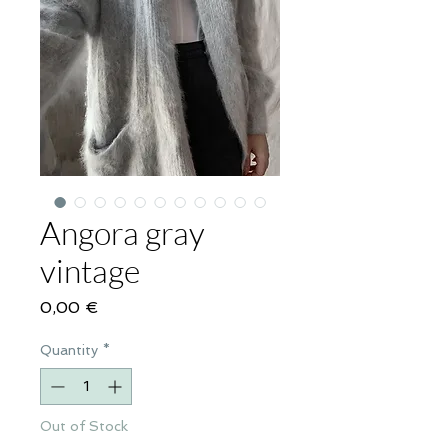
Angora gray
vintage
Price
0,00 €
Quantity
*
Out of Stock