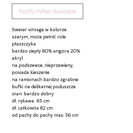
Notify When Available
Sweter vintage w kolorze
szarym, może pełnić role
płaszczyka
bardzo ciepły 80% angora 20%
akryl
na podszewce, nieprzewieny,
posiada kieszenie
na ramionach bardzo zgrabne
bufki na delikatnej poduszcze
stan: bardzo dobry
dł. rękawa 65 cm
dł. całkowita 82 cm
od pachy do pachy max. 56 cm