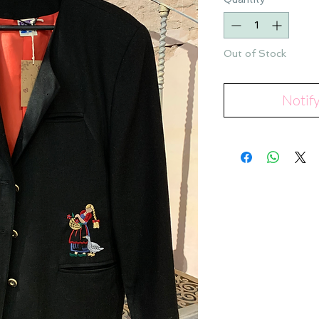
Out of Stock
Notif