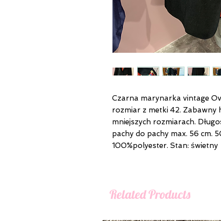
Czarna marynarka vintage Ov
rozmiar z metki 42. Zabawny h
mniejszych rozmiarach. Długo
pachy do pachy max. 56 cm. 
100%polyester. Stan: świetny
Related Products