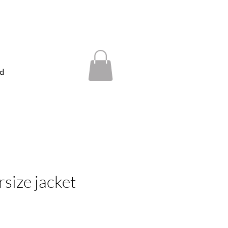
d
rsize jacket