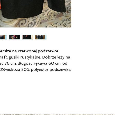
ersize na czerwonej podszewce
aft, guziki rustykalne. Dobrze leży na
ść 76 cm, długość rękawa 60 cm, od
50%wiskoza 50% polyester podszewka