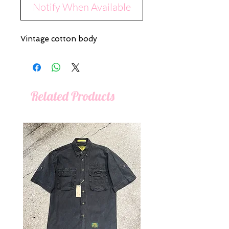
Notify When Available
Vintage cotton body
Related Products