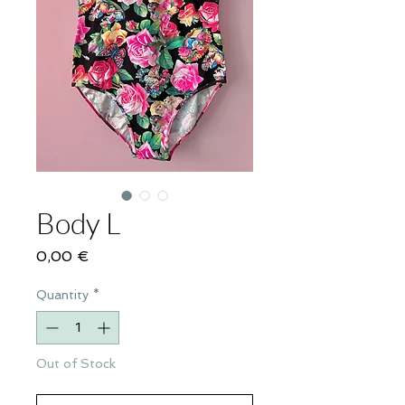
Body L
Price
0,00 €
Quantity
*
Out of Stock