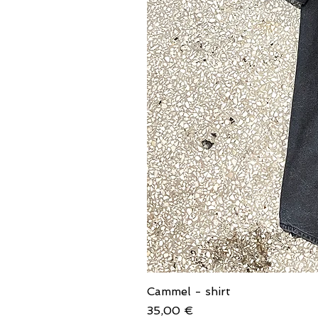
Cammel - shirt
Price
35,00 €