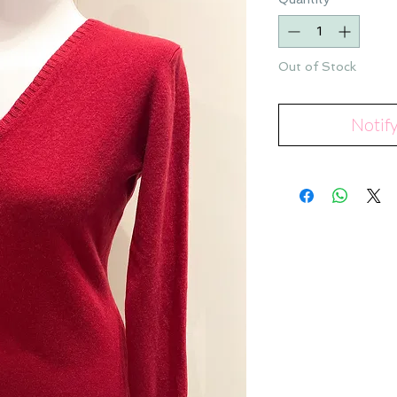
Out of Stock
Notif