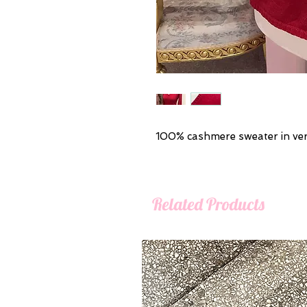
100% cashmere sweater in ver
Related Products