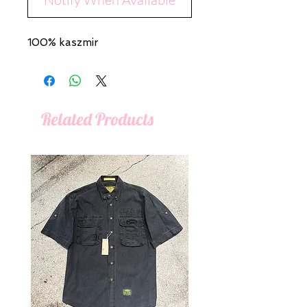
100% kaszmir
Related Products