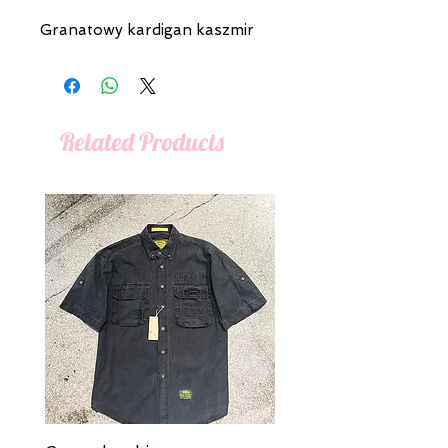
Granatowy kardigan kaszmir
Related Products