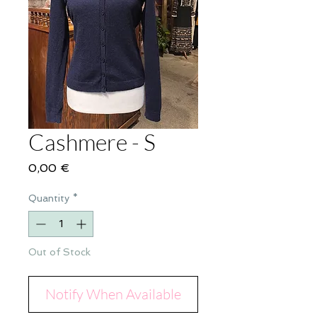
Cashmere - S
Price
0,00 €
Quantity
*
Out of Stock
Notify When Available