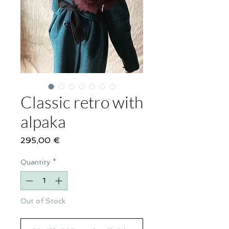
Classic retro with
alpaka
Price
295,00 €
Quantity
*
Out of Stock