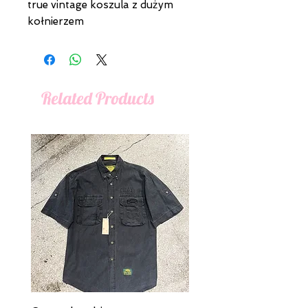
true vintage koszula z dużym
kołnierzem
Related Products