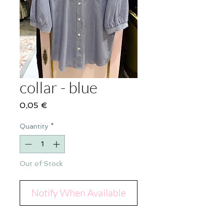
collar - blue
Price
0,05 €
Quantity
*
Out of Stock
Notify When Available