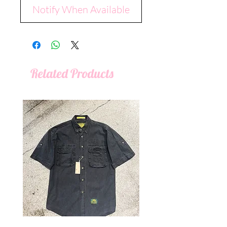
Notify When Available
Related Products