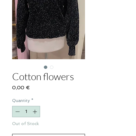
Cotton flowers
Price
0,00 €
Quantity
*
Out of Stock