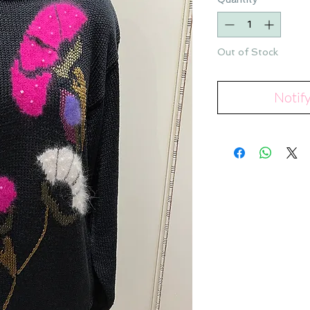
Out of Stock
Notif