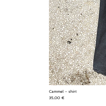
Cammel - shirt
Price
35,00 €