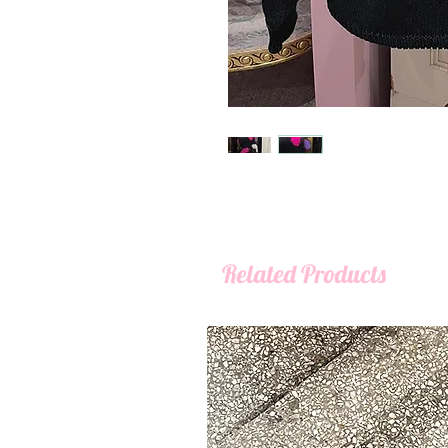
Related Products