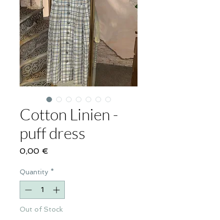
Cotton Linien -
puff dress
Price
0,00 €
Quantity
*
Out of Stock