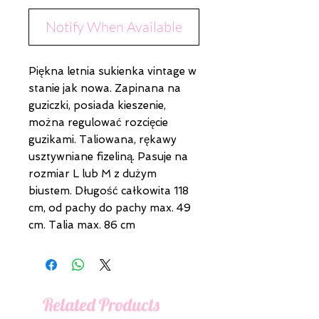
Notify When Available
Piękna letnia sukienka vintage w
stanie jak nowa. Zapinana na
guziczki, posiada kieszenie,
można regulować rozcięcie
guzikami. Taliowana, rękawy
usztywniane fizeliną. Pasuje na
rozmiar L lub M z dużym
biustem. Długość całkowita 118
cm, od pachy do pachy max. 49
cm. Talia max. 86 cm
Related Products