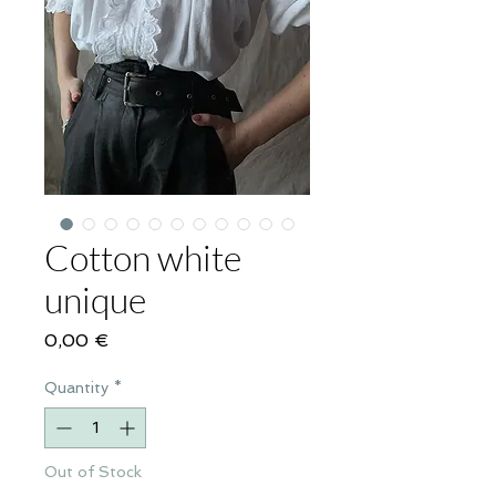
Cotton white
unique
Price
0,00 €
Quantity
*
Out of Stock