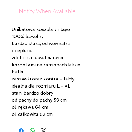
Notify When Available
Unikatowa koszula vintage
100% bawełny
bardzo stara, od wewnątrz
ocieplenie
zdobiona bawełnianymi
koronkami na ramionach lekkie
bufki
zaszewki oraz kontra - fałdy
idealna dla rozmiaru L - XL
stan: bardzo dobry
od pachy do pachy 59 cm
dł. rękawa 64 cm
dł. całkowita 62 cm