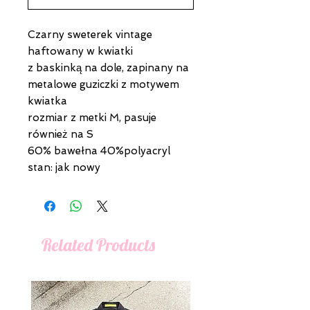
Czarny sweterek vintage
haftowany w kwiatki
z baskinką na dole, zapinany na
metalowe guziczki z motywem
kwiatka
rozmiar z metki M, pasuje
również na S
60% bawełna 40%polyacryl
stan: jak nowy
Related Products