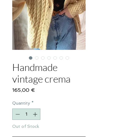
Handmade
vintage crema
Price
165,00 €
Quantity
*
Out of Stock