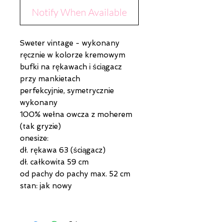
Notify When Available
Sweter vintage - wykonany
ręcznie w kolorze kremowym
bufki na rękawach i ściągacz
przy mankietach
perfekcyjnie, symetrycznie
wykonany
100% wełna owcza z moherem
(tak gryzie)
onesize:
dł. rękawa 63 (ściągacz)
dł. całkowita 59 cm
od pachy do pachy max. 52 cm
stan: jak nowy