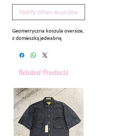
Notify When Available
Geometryczna koszula oversize,
z domieszką jedwabną
Related Products