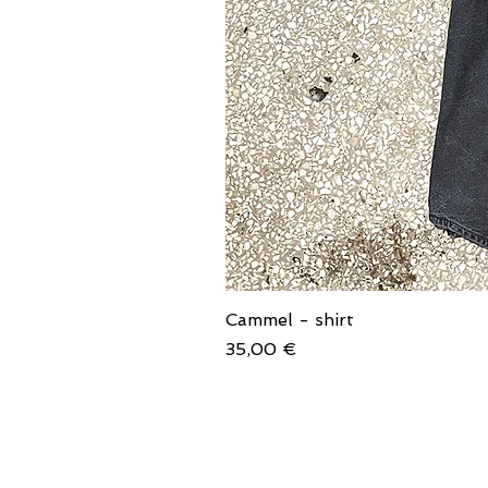
Cammel - shirt
Price
35,00 €