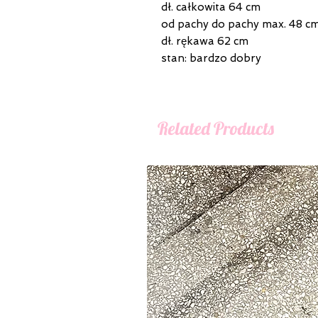
dł. całkowita 64 cm
od pachy do pachy max. 48 c
dł. rękawa 62 cm
stan: bardzo dobry
Related Products