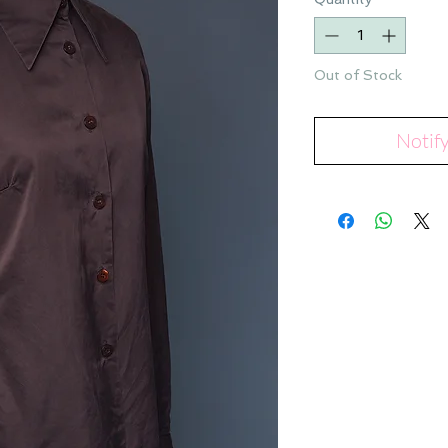
Out of Stock
Notif