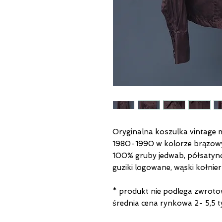
Oryginalna koszulka vintage m
1980-1990 w kolorze brązo
100% gruby jedwab, półsaty
guziki logowane, wąski kołnier
* produkt nie podlega zwroto
średnia cena rynkowa 2- 5,5 t