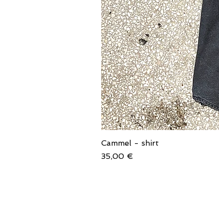
Cammel - shirt
Price
35,00 €