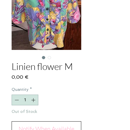
Linien flower M
Price
0,00 €
Quantity
*
Out of Stock
Notify When Available