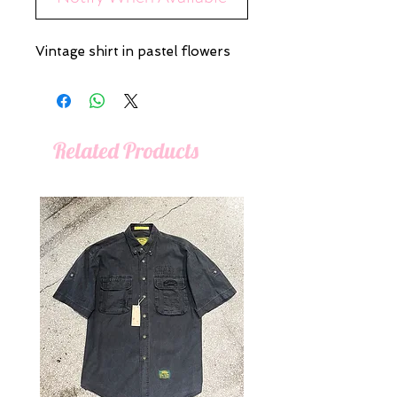
Vintage shirt in pastel flowers
Related Products